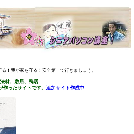
守る！我が家を守る！安全第一で行きましょう。
法材、敷居、鴨居
が作ったサイトです。
追加サイト作成中