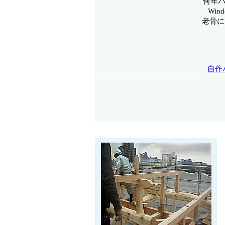
何年パ
Wi
老骨に
自作