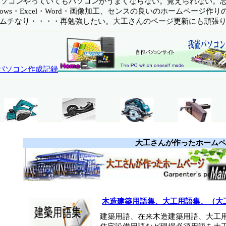
ソコンやっていてもパソコンがうまくならない。覚えられない。
ndows・Excel・Word・画像加工、センスの良いのホームページ作り
ムチなり・・・・再勉強したい。大工さんのページ更新にも頑張
パソコン作成記録
大工さんが作ったホームページお品書
木造建築用語集、大工用語集、（大工
建築用語、在来木造建築用語、大工