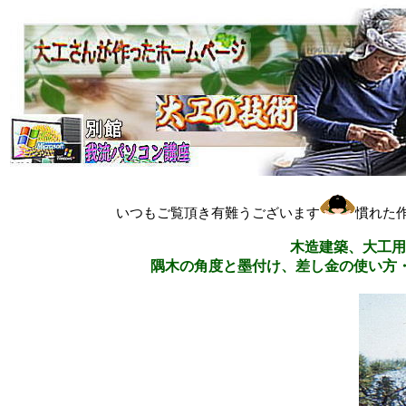
いつもご覧頂き有難うございます
慣れた
木造建築、大工用
隅木の角度と墨付け、差し金の使い方