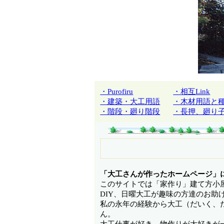
・Purofiru
・相互Link
・建築・大工用語
・木材用語と
・階段・廻り階段
・長押、廻り
「大工さんが作ったホームページ」
このサイトでは「家作り」建て方小
DIY、日曜大工が趣味の方達のお
私の永年の経験から大工（だいく、
ん。
大工仕事が好き、物作りが大好きが