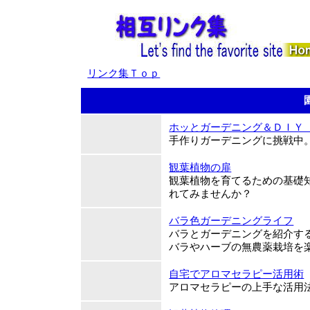
リンク集Ｔｏｐ
ホッとガーデニング＆ＤＩＹ
手作りガーデニングに挑戦中
観葉植物の扉
観葉植物を育てるための基礎
れてみませんか？
バラ色ガーデニングライフ
バラとガーデニングを紹介す
バラやハーブの無農薬栽培を
自宅でアロマセラピー活用術
アロマセラピーの上手な活用