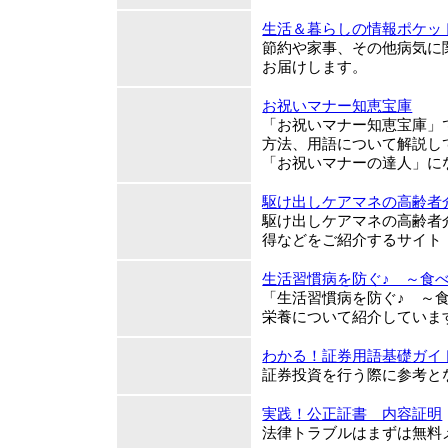
生活＆暮らしの情報ポケッ
節約や家事、その他病気に
お届けします。
お祝いマナー知恵宝庫
「お祝いマナー知恵宝庫」
方法、用語について解説し
「お祝いマナーの達人」に
駆け出しケアマネの高齢者
駆け出しケアマネの高齢者
得などをご紹介するサイト
生活習慣病を防ぐ♪ ～食
「生活習慣病を防ぐ♪ ～
栄養について紹介していま
わかる！証券用語基礎ガイ
証券投資を行う際に参考と
実践！公正証書 内容証明
法律トラブルはまずは無料