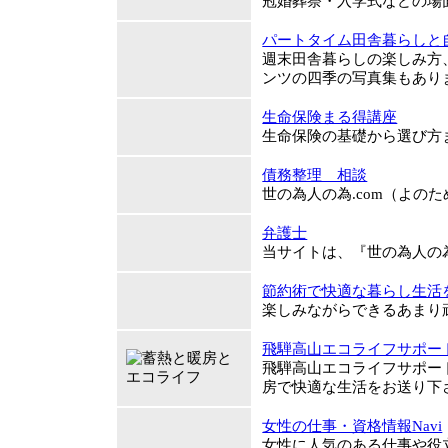
冠婚葬祭・入学式などの場
パートタイム田舎暮らしと
週末田舎暮らしの楽しみ方
ンツの四季の写真集もあり
生命保険まる得講座
生命保険の基礎から選び方
債務整理 相談
世の為人の為.com（よの
弁護士
当サイトは、『世の為人の為
節約術で快適な暮らし生活
楽しみながらできるあまり
飛騨高山エコライフサポー
飛騨高山エコライフサポー
房で快適な生活をお送り下
女性の仕事・資格情報Navi
女性に人気のある仕事や役