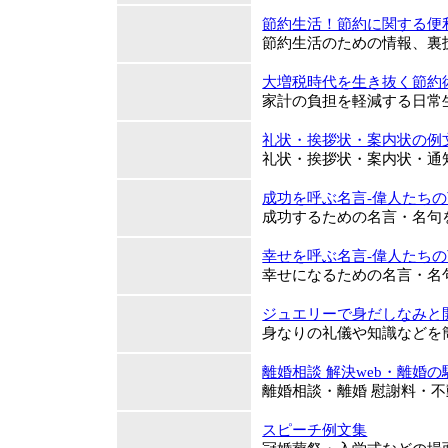
節約生活！節約に関する便
節約生活のための情報、裏
大増税時代を生き抜く節約
家計の負担を軽減する日常
礼状・挨拶状・案内状の例
礼状・挨拶状・案内状・通
成功を呼ぶ名言‐偉人たち
成功するための名言・名句
幸せを呼ぶ名言‐偉人たちの
幸せになるための名言・名
ジュエリーで身だしなみと
身なりの礼儀や知識などを
離婚相談 解決web・離婚
離婚相談・離婚 慰謝料・
スピーチ例文集