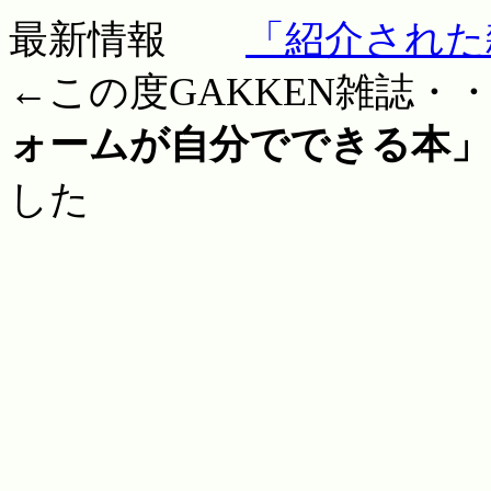
最新情報
「紹介された
←この度GAKKEN雑誌・・20
ォームが自分でできる本」
した