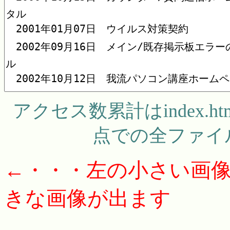
アクセス数累計はindex.ht
点での全ファイル
←・・・左の小さい画
きな画像が出ます