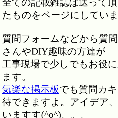
全ての記載雑誌は送って頂
たものをページにしてい
質問フォーム
などから質問
さんやDIY趣味の方達が
工事現場で少しでもお役に
ます。
気楽な掲示板
でも質問カキ
待できますよ。アイデア、
いますす(^o^)。。。